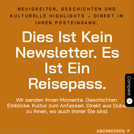
NEUIGKEITEN, GESCHICHTEN UND
KULTURELLE HIGHLIGHTS – DIREKT IN
IHREN POSTEINGANG.
Dies Ist Kein
Newsletter. Es
Ist Ein
Reisepass.
Compare
Wir senden Ihnen Momente. Geschichten.
0
Einblicke. Kultur zum Anfassen. Direkt aus Dubai
zu Ihnen, wo auch immer Sie sind.
Melden
ABONNIEREN