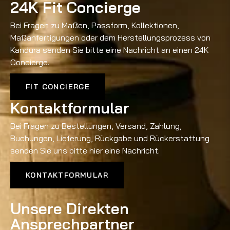
24K Fit Concierge
Bei Fragen zu Maßen, Passform, Kollektionen,
Maßanfertigungen oder dem Herstellungsprozess von
Kandura senden Sie bitte eine Nachricht an einen 24K
Concierge.
FIT CONCIERGE
Kontaktformular
Bei Fragen zu Bestellungen, Versand, Zahlung,
Buchungen, Lieferung, Rückgabe und Rückerstattung
senden Sie uns bitte hier eine Nachricht.
KONTAKTFORMULAR
Unsere Direkten
Ansprechpartner